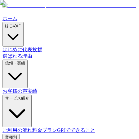
ホーム
はじめに
はじめに
代表挨拶
選ばれる理由
信頼・実績
お客様の声
実績
サービス紹介
ご利用の流れ
料金プラン
GPJでできること
業種別