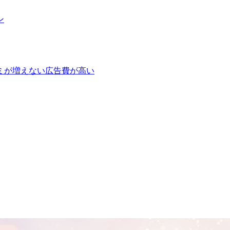
ン
ミが増えない
広告費が高い