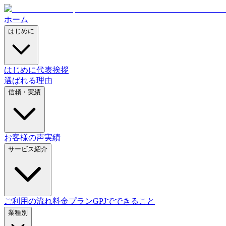
ホーム
はじめに
はじめに
代表挨拶
選ばれる理由
信頼・実績
お客様の声
実績
サービス紹介
ご利用の流れ
料金プラン
GPJでできること
業種別